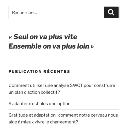
Recherche
Recher
pour
:
« Seul on va plus vite
Ensemble on va plus loin »
PUBLICATION RÉCENTES
Comment utiliser une analyse SWOT pour construire
un plan d’action collectif?
S’adapter n’est plus une option
Gratitude et adaptation : comment notre cerveau nous
aide à mieux vivre le changement?