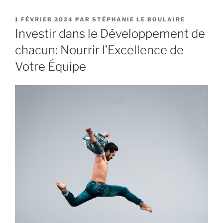
PUBLIÉ
1 FÉVRIER 2024
PAR
STÉPHANIE LE BOULAIRE
LE
Investir dans le Développement de
chacun: Nourrir l’Excellence de
Votre Équipe