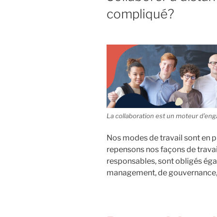
compliqué?
La collaboration est un moteur d’e
Nos modes de travail sont en 
repensons nos façons de travai
responsables, sont obligés ég
management, de gouvernance,