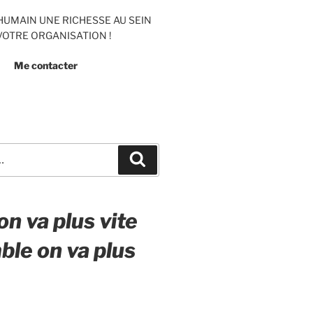
’HUMAIN UNE RICHESSE AU SEIN
VOTRE ORGANISATION !
Me contacter
Recherche
on va plus vite
le on va plus