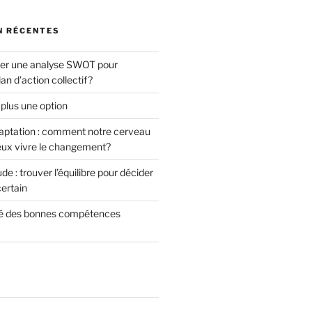
N RÉCENTES
ser une analyse SWOT pour
an d’action collectif?
 plus une option
daptation : comment notre cerveau
eux vivre le changement?
de : trouver l’équilibre pour décider
ertain
é des bonnes compétences