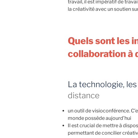
travail, il est impératif de tra
la créativité avec un soutien su
Quels sont les 
collaboration à 
La technologie, les 
distance
un outil de visioconférence. C’
monde possède aujourd’hui
Il est crucial de mettre à dispo
permettant de concilier créativi