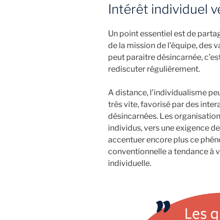
Intérêt individuel v
Un point essentiel est de parta
de la mission de l’équipe, des 
peut paraitre désincarnée, c’e
rediscuter régulièrement.
A distance, l’individualisme p
très vite, favorisé par des inter
désincarnées. Les organisation
individus, vers une exigence de
accentuer encore plus ce phén
conventionnelle a tendance à v
individuelle.