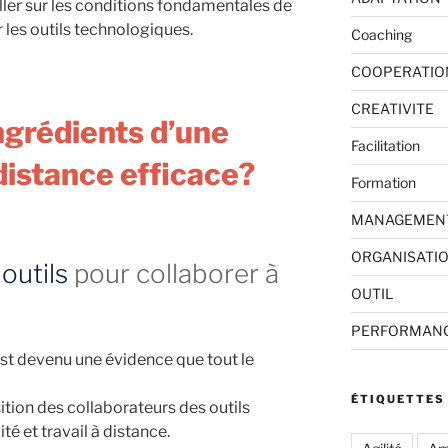
vailler sur les conditions fondamentales de
r les outils technologiques.
Coaching
COOPERATIO
CREATIVITE
ingrédients d’une
Facilitation
distance efficace?
Formation
MANAGEMEN
ORGANISATI
outils
pour collaborer à
OUTIL
PERFORMAN
est devenu une évidence que tout le
ÉTIQUETTES
sition des collaborateurs des outils
té et travail à distance.