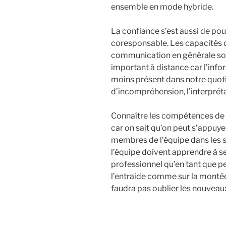
ensemble en mode hybride.
La confiance s’est aussi de pou
coresponsable. Les capacités d’
communication en générale son
important à distance car l’info
moins présent dans notre quoti
d’incompréhension, l’interpréta
Connaître les compétences de 
car on sait qu’on peut s’appuy
membres de l’équipe dans les s
l’équipe doivent apprendre à se
professionnel qu’en tant que p
l’entraide comme sur la montée
faudra pas oublier les nouveaux