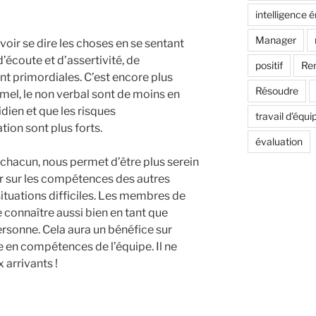
intelligence 
Manager
voir se dire les choses en se sentant
écoute et d’assertivité, de
positif
Re
t primordiales. C’est encore plus
Résoudre
rmel, le non verbal sont de moins en
dien et que les risques
travail d'équi
tion sont plus forts.
évaluation
chacun, nous permet d’être plus serein
er sur les compétences des autres
ituations difficiles. Les membres de
 connaître aussi bien en tant que
ersonne. Cela aura un bénéfice sur
 en compétences de l’équipe. Il ne
 arrivants !