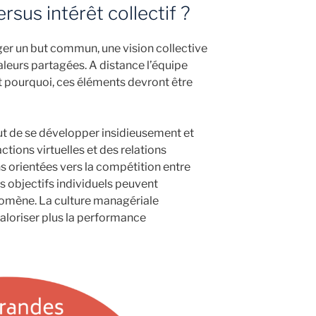
ersus intérêt collectif ?
ger un but commun, une vision collective
valeurs partagées. A distance l’équipe
st pourquoi, ces éléments devront être
eut de se développer insidieusement et
actions virtuelles et des relations
s orientées vers la compétition entre
s objectifs individuels peuvent
omène. La culture managériale
aloriser plus la performance