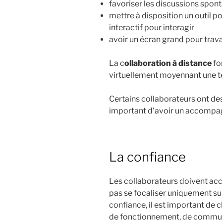
favoriser les discussions spon
mettre à disposition un outil p
interactif pour interagir
avoir un écran grand pour trava
La c
ollaboration à distance
fo
virtuellement moyennant une 
Certains collaborateurs ont des f
important d’avoir un accompag
La confiance
Les collaborateurs doivent acc
pas se focaliser uniquement sur
confiance, il est important de
de fonctionnement, de communi