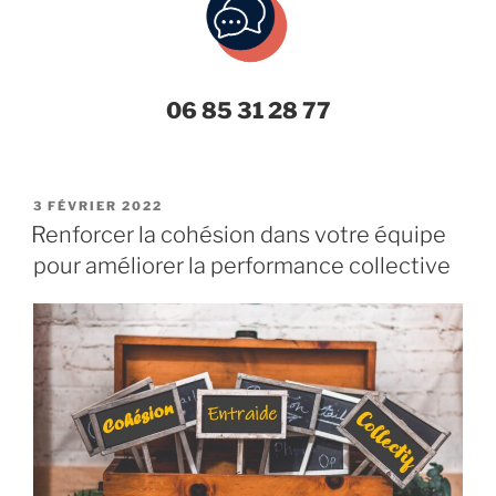
06 85 31 28 77
PUBLIÉ
3 FÉVRIER 2022
LE
Renforcer la cohésion dans votre équipe
pour améliorer la performance collective