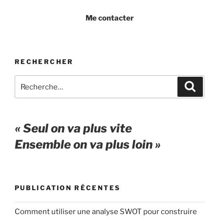
Me contacter
RECHERCHER
Recherche
Recher
pour
:
« Seul on va plus vite
Ensemble on va plus loin »
PUBLICATION RÉCENTES
Comment utiliser une analyse SWOT pour construire