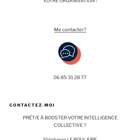
VOTRE ORGANISATION !
Me contacter?
06 85 31 28 77
CONTACTEZ-MOI
PRÊT/E À BOOSTER VOTRE INTELLIGENCE
COLLECTIVE ?
Stéphanie LE BOULAIRE