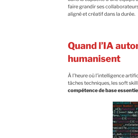
faire grandir ses collaborateur
aligné et créatif dans la durée.
Quand l’IA autom
humanisent
À l’heure où l’intelligence artif
tâches techniques, les soft skil
compétence de base essentie