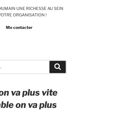
’HUMAIN UNE RICHESSE AU SEIN
VOTRE ORGANISATION !
Me contacter
Recherche
on va plus vite
le on va plus