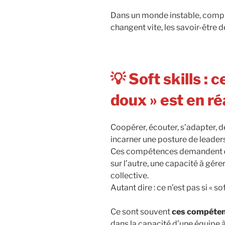
Dans un monde instable, comple
changent vite, les savoir-être 
💡 Soft skills : 
doux » est en ré
Coopérer, écouter, s’adapter, dé
incarner une posture de leader
Ces compétences demandent
sur l’autre, une capacité à gér
collective.
Autant dire : ce n’est pas si « sof
Ce sont souvent
ces compéte
dans la capacité d’une équipe 