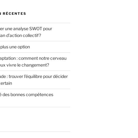
N RÉCENTES
ser une analyse SWOT pour
an d’action collectif?
 plus une option
daptation : comment notre cerveau
eux vivre le changement?
de : trouver l’équilibre pour décider
ertain
é des bonnes compétences