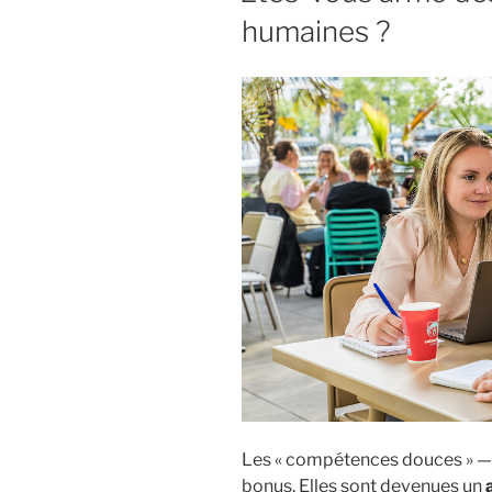
humaines ?
Les « compétences douces » 
bonus. Elles sont devenues un