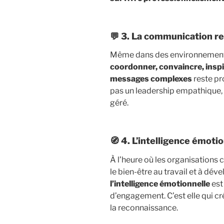
💬 3.
La communication res
Même dans des environnements 
coordonner, convaincre, inspi
messages complexes
reste pr
pas un leadership empathique, 
géré.
🧭 4.
L’intelligence émotio
À l’heure où les organisations ch
le bien-être au travail et à dé
l’intelligence émotionnelle
est
d’engagement. C’est elle qui c
la reconnaissance.