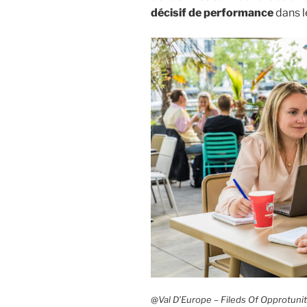
décisif de performance
dans l
@
Val D’Europe – Fileds Of Opprotunit