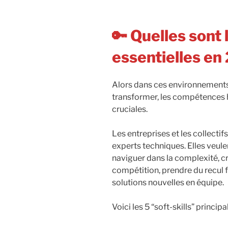
🔑 Quelles sont l
essentielles en
Alors dans ces environnements 
transformer, les compétences 
cruciales.
Les entreprises et les collecti
experts techniques. Elles veule
naviguer dans la complexité, cr
compétition, prendre du recul 
solutions nouvelles en équipe.
Voici les 5 “soft-skills” princip