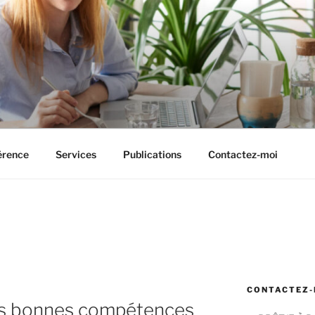
GROWTH
érence
Services
Publications
Contactez-moi
CONTACTEZ-
es bonnes compétences