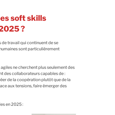
es soft skills
 2025 ?
de travail qui continuent de se
humaines sont particulièrement
fs agiles ne cherchent plus seulement des
nt des collaborateurs capables de :
éer de la coopération plutôt que de la
face aux tensions, faire émerger des
ales en 2025 :