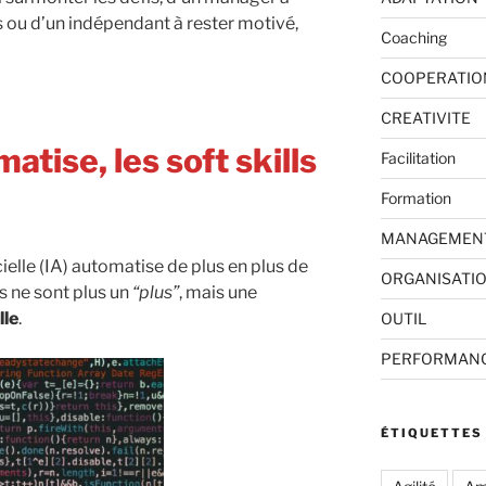
s ou d’un indépendant à rester motivé,
Coaching
COOPERATIO
CREATIVITE
atise, les soft skills
Facilitation
Formation
MANAGEMEN
icielle (IA) automatise de plus en plus de
ORGANISATI
ls ne sont plus un
“plus”
, mais une
lle
.
OUTIL
PERFORMAN
ÉTIQUETTES