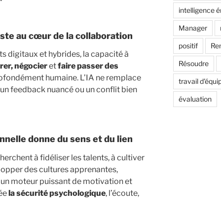
intelligence 
Manager
te au cœur de la collaboration
positif
Re
digitaux et hybrides, la capacité à
Résoudre
rer, négocier
et
faire passer des
ofondément humaine. L’IA ne remplace
travail d'équi
un feedback nuancé ou un conflit bien
évaluation
nnelle donne du sens et du lien
erchent à fidéliser les talents, à cultiver
velopper des cultures apprenantes,
 un moteur puissant de motivation et
rée
la sécurité psychologique
, l’écoute,