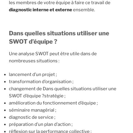
les membres de votre équipe à faire ce travail de
diagnostic interne et externe
ensemble.
Dans quelles situations utiliser une
SWOT d’équipe ?
Une analyse SWOT peut être utile dans de
nombreuses situations :
lancement d’un projet ;
transformation d’organisation ;
changement de Dans quelles situations utiliser une
SWOT d’équipe ?stratégie ;
amélioration du fonctionnement d’équipe ;
séminaire managérial ;
diagnostic de service ;
préparation d’un plan d’action ;
réflexion sur la performance collective ;