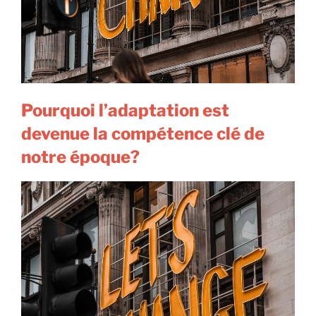
Pourquoi l’adaptation est
devenue la compétence clé de
notre époque?