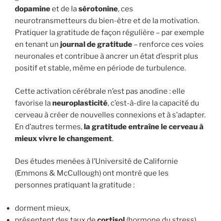
dopamine
et de la
sérotonine
, ces
neurotransmetteurs du bien-être et de la motivation.
Pratiquer la gratitude de façon régulière – par exemple
en tenant un
journal de gratitude
– renforce ces voies
neuronales et contribue à ancrer un état d’esprit plus
positif et stable, même en période de turbulence.
Cette activation cérébrale n’est pas anodine : elle
favorise la
neuroplasticité
, c’est-à-dire la capacité du
cerveau à créer de nouvelles connexions et à s’adapter.
En d’autres termes,
la gratitude entraîne le cerveau à
mieux vivre le changement
.
Des études menées à l’Université de Californie
(Emmons & McCullough) ont montré que les
personnes pratiquant la gratitude :
dorment mieux,
présentent des taux de
cortisol
(hormone du stress)