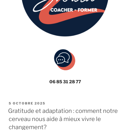
06 85 31 28 77
PUBLIÉ
5 OCTOBRE 2025
LE
Gratitude et adaptation : comment notre
cerveau nous aide à mieux vivre le
changement?